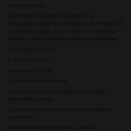
Cookie-k kezelése
Az információs önrendelkezési jogról és az
információszabadságról szóló 2011. évi CXII. törvény 20. §
(1) bekezdése alapján, meg kell határozni a webshop
weboldal cookie adatkezelése körében a következőket:
a. az adatgyűjtés ténye,
b. az érintettek köre
c. az adatgyűjtés célja,
d. az adatkezelés időtartama,
e. az adatok megismerésére jogosult lehetséges
adatkezelők személye,
f. az érintettek adatkezeléssel kapcsolatos jogainak
ismertetése.
A weboldal által használt cookie-k, melyek