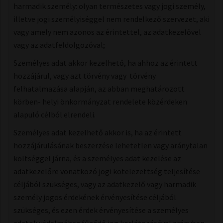
harmadik személy: ​olyan természetes vagy jogi személy,
illetve jogi személyiséggel nem rendelkező szervezet, aki
vagy amely nem azonos az érintettel, az adatkezelővel
vagy az adatfeldolgozóval;
Személyes adat akkor kezelhető, ha ahhoz az érintett
hozzájárul, vagy azt törvény vagy törvény
felhatalmazása alapján, az abban meghatározott
körben- helyi önkormányzat rendelete közérdeken
alapuló célból elrendeli.
Személyes adat kezelhető akkor is, ha az érintett
hozzájárulásának beszerzése lehetetlen vagy aránytalan
költséggel járna, és a személyes adat kezelése az
adatkezelőre vonatkozó jogi kötelezettség teljesítése
céljából szükséges, vagy az adatkezelő vagy harmadik
személy jogos érdekének érvényesítése céljából
szükséges, és ezen érdek érvényesítése a személyes