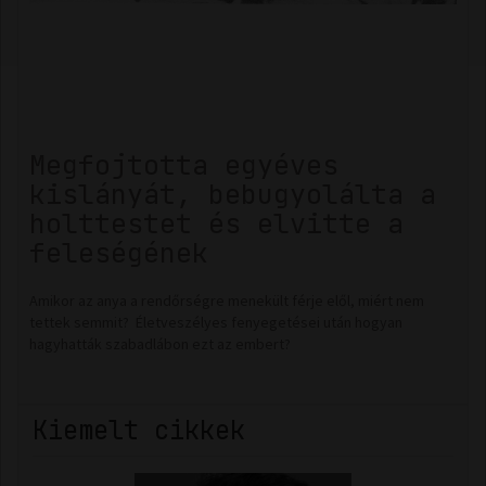
Megfojtotta egyéves
kislányát, bebugyolálta a
holttestet és elvitte a
feleségének
Amikor az anya a rendőrségre menekült férje elől, miért nem
tettek semmit? Életveszélyes fenyegetései után hogyan
hagyhatták szabadlábon ezt az embert?
Kiemelt cikkek