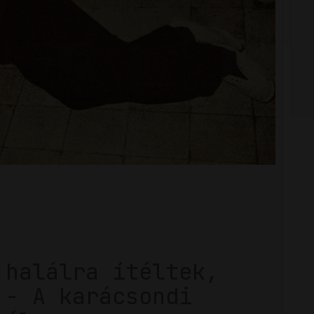
 halálra ítéltek,
 - A karácsondi