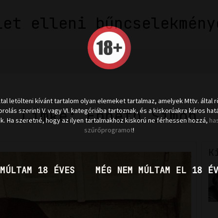
let elleni bűncselekmény
ltal letölteni kívánt tartalom olyan elemeket tartalmaz, amelyek Mttv. által r
Címke: Ebneth Simon
rolás szerinti V. vagy VI. kategóriába tartoznak, és a kiskorúakra káros hat
k. Ha szeretné, hogy az ilyen tartalmakhoz kiskorú ne férhessen hozzá,
ha
szűrőprogramot
!
K
MÚLTAM 18 ÉVES
MÉG NEM MÚLTAM EL 18 É