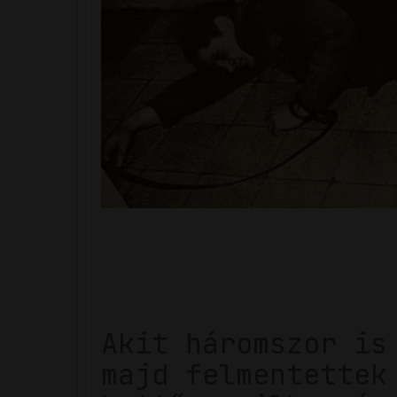
Akit háromszor is
majd felmentettek