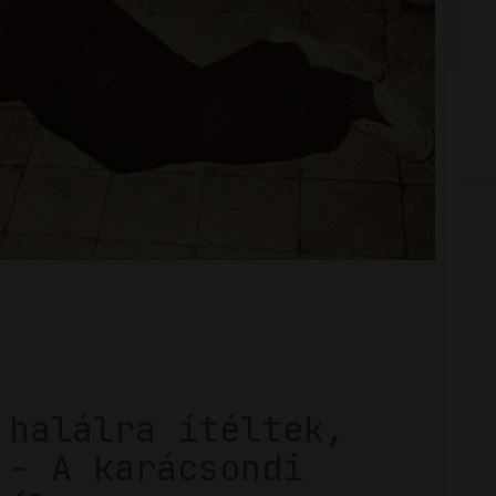
 halálra ítéltek,
 - A karácsondi