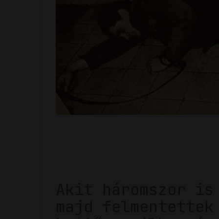
Akit háromszor is
majd felmentettek