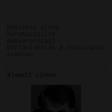
Négyiksz plusz
háromipszilon –
magyarországi
börtöniskolák a nyolcvanas
években
Kiemelt cikkek