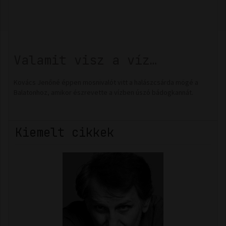
Valamit visz a víz…
Kovács Jenőné éppen mosnivalót vitt a halászcsárda mögé a
Balatonhoz, amikor észrevette a vízben úszó bádogkannát.
Kiemelt cikkek