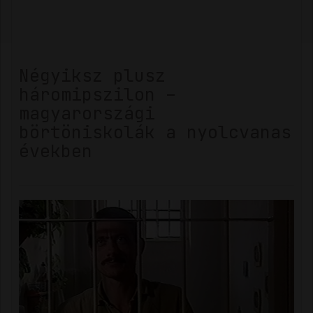
Négyiksz plusz
háromipszilon –
magyarországi
börtöniskolák a nyolcvanas
években