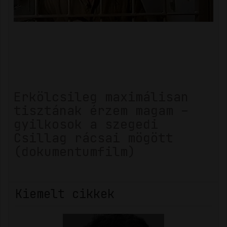
Erkölcsileg maximálisan
tisztának érzem magam –
gyilkosok a szegedi
Csillag rácsai mögött
(dokumentumfilm)
Kiemelt cikkek