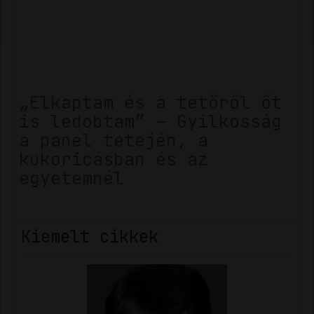
„Elkaptam és a tetőről őt
is ledobtam” – Gyilkosság
a panel tetején, a
kukoricásban és az
egyetemnél
Kiemelt cikkek