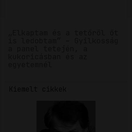
„Elkaptam és a tetőről őt
is ledobtam” – Gyilkosság
a panel tetején, a
kukoricásban és az
egyetemnél
Kiemelt cikkek