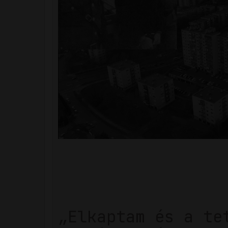
„Elkaptam és a te