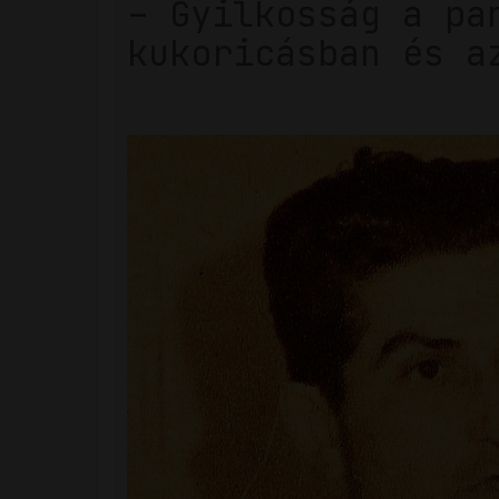
– Gyilkosság a pa
kukoricásban és a