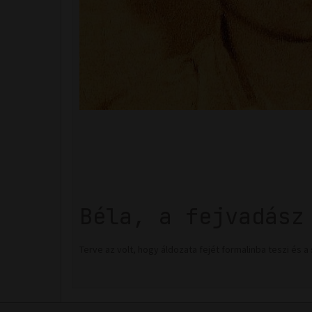
Béla, a fejvadász
Terve az volt, hogy áldozata fejét formalinba teszi és a 