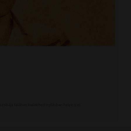
szobája falában kialakított nyílásban helyezi el.