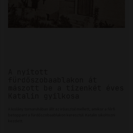
A nyitott
fürdőszobaablakon át
mászott be a tizenkét éves
Katalin gyilkosa
A kislány tornaruhában állt az iróasztal mellett, amikor a férfi
betoppant a fürdőszobaablakon keresztül. Katalin sikoltozni
kezdett.