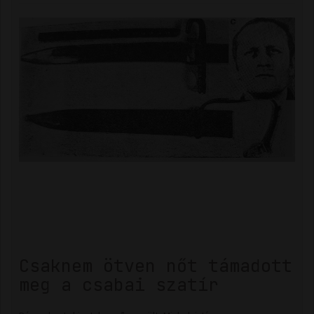
Csaknem ötven nőt támadott
meg a csabai szatír