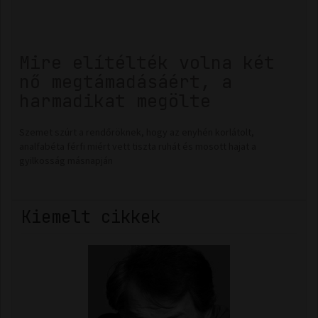
Mire elítélték volna két
nő megtámadásáért, a
harmadikat megölte
Szemet szúrt a rendőröknek, hogy az enyhén korlátolt,
analfabéta férfi miért vett tiszta ruhát és mosott hajat a
gyilkosság másnapján
Kiemelt cikkek