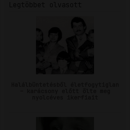
Legtöbbet olvasott
Halálbüntetésből életfogytiglan
– karácsony előtt ölte meg
nyolcéves ikerfiait