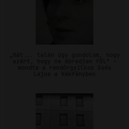
„Hát... talán úgy gondolom, hogy
azért, hogy ne ébredjen föl" –
mondta a rendőrgyilkos Soós
Lajos a Kékfényben