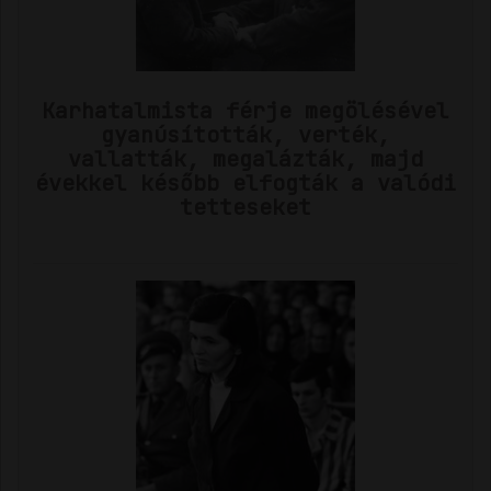
Karhatalmista férje megölésével
gyanúsították, verték,
vallatták, megalázták, majd
évekkel később elfogták a valódi
tetteseket