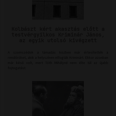
Kolbászt kért akasztás előtt a
testvérgyilkos Kriminár János,
az egyik utolsó kivégzett
A szomszédok a támadás közben már értesítették a
rendőröket, akik a helyszínen elfogták Kriminárt. Ekkor azonban
már késő volt, mert Tóth Mihályné nem élte túl az újabb
fojtogatást.