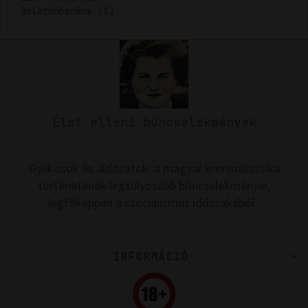
Balatonberény (1)
Élet elleni bűncselekmények
Gyilkosok és áldozatok: a magyar kriminalisztika
történetének legsúlyosabb bűncselekményei,
legfőképpen a szocializmus időszakából.
INFORMÁCIÓ