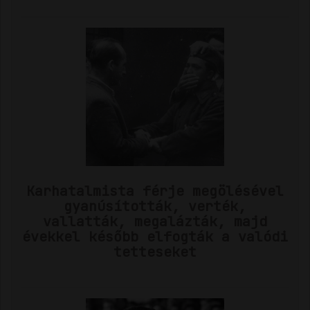
Karhatalmista férje megölésével
gyanúsították, verték,
vallatták, megalázták, majd
évekkel később elfogták a valódi
tetteseket