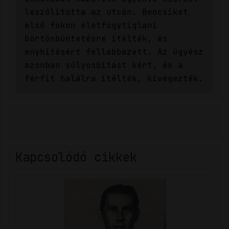
leszólította az utcán. Bencsiket
első fokon életfogytiglani
börtönbüntetésre ítélték, és
enyhítésért fellebbezett. Az ügyész
azonban súlyosbítást kért, és a
férfit halálra ítélték, kivégezték.
Kapcsolódó cikkek