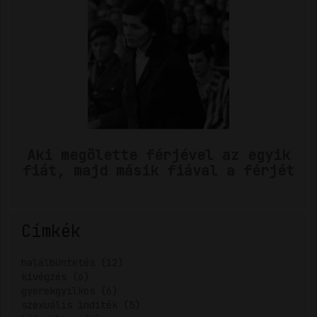
Aki megölette férjével az egyik
fiát, majd másik fiával a férjét
Címkék
halálbüntetés (12)
kivégzés (6)
gyerekgyilkos (6)
szexuális indíték (5)