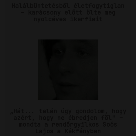
Halálbüntetésből életfogytiglan
– karácsony előtt ölte meg
nyolcéves ikerfiait
„Hát... talán úgy gondolom, hogy
azért, hogy ne ébredjen föl" –
mondta a rendőrgyilkos Soós
Lajos a Kékfényben