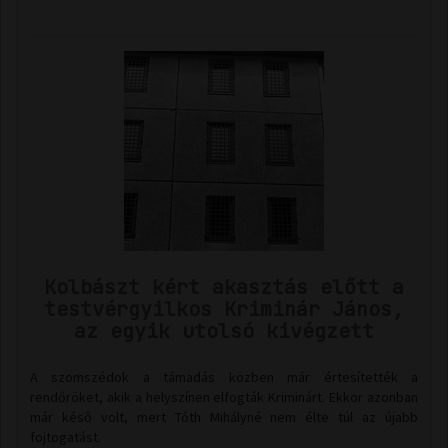
Kolbászt kért akasztás előtt a
testvérgyilkos Kriminár János,
az egyik utolsó kivégzett
A szomszédok a támadás közben már értesítették a
rendőröket, akik a helyszínen elfogták Kriminárt. Ekkor azonban
már késő volt, mert Tóth Mihályné nem élte túl az újabb
fojtogatást.