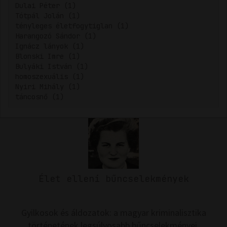
Dulai Péter (1)
Tótpál Jolán (1)
tényleges életfogytiglan (1)
Harangozó Sándor (1)
Ignácz lányok (1)
Blonski Imre (1)
Bulyáki István (1)
homoszexuális (1)
Nyiri Mihály (1)
táncosnő (1)
Élet elleni bűncselekmények
Gyilkosok és áldozatok: a magyar kriminalisztika
történetének legsúlyosabb bűncselekményei,